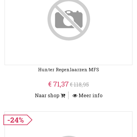
Hunter Regenlaarzen MFS
€ 71,37
€ 118,95
Naar shop
Meer info
-24%