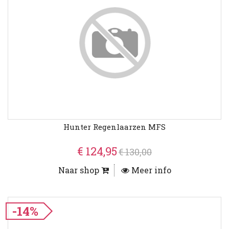
Hunter Regenlaarzen MFS
€ 124,95
€ 130,00
Naar shop
Meer info
-14%