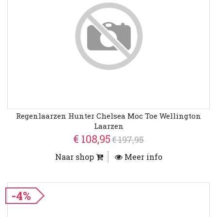
Regenlaarzen Hunter Chelsea Moc Toe Wellington
Laarzen
€ 108,95
€ 197,95
Naar shop
Meer info
-4%