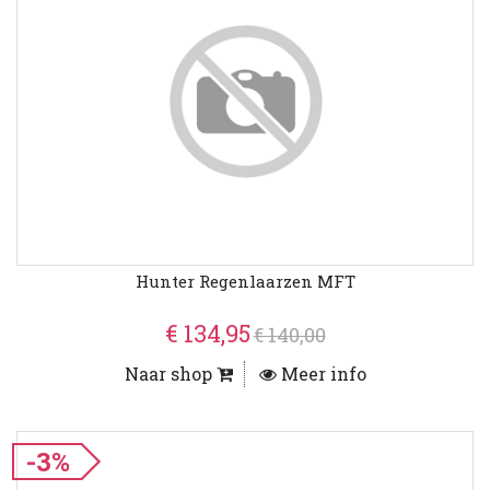
Hunter Regenlaarzen MFT
€ 134,95
€ 140,00
Naar shop
Meer info
-3%