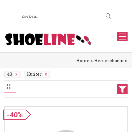
Home
Herenschoenen
43
Hunter
-40%