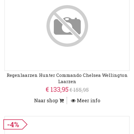
Regenlaarzen Hunter Commando Chelsea Wellington
Laarzen
€ 133,95
€ 155,95
Naar shop
Meer info
-4%