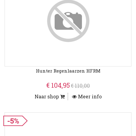
Hunter Regenlaarzen HFRM
€ 104,95
€ 110,00
Naar shop
Meer info
-5%