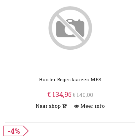
Hunter Regenlaarzen MFS
€ 134,95
€ 140,00
Naar shop
Meer info
-4%