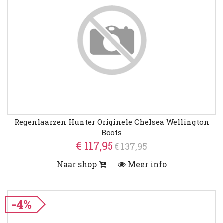
Regenlaarzen Hunter Originele Chelsea Wellington
Boots
€ 117,95
€ 137,95
Naar shop
Meer info
-4%