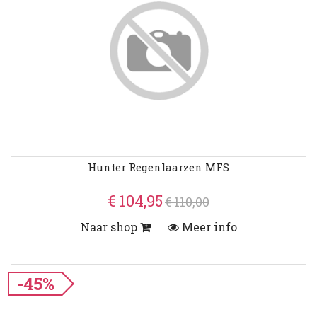
Hunter Regenlaarzen MFS
€ 104,95
€ 110,00
Naar shop
Meer info
-45%