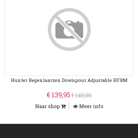
Hunter Regenlaarzen Downpour Adjustable HFRM
€ 139,95
€ 145,00
Naar shop
Meer info