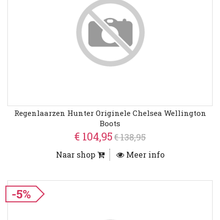
Regenlaarzen Hunter Originele Chelsea Wellington
Boots
€ 104,95
€ 138,95
Naar shop
Meer info
-5%