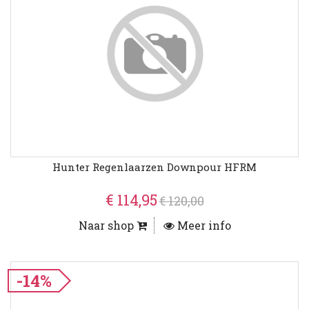
Hunter Regenlaarzen Downpour HFRM
€ 114,95
€ 120,00
Naar shop
Meer info
-14%