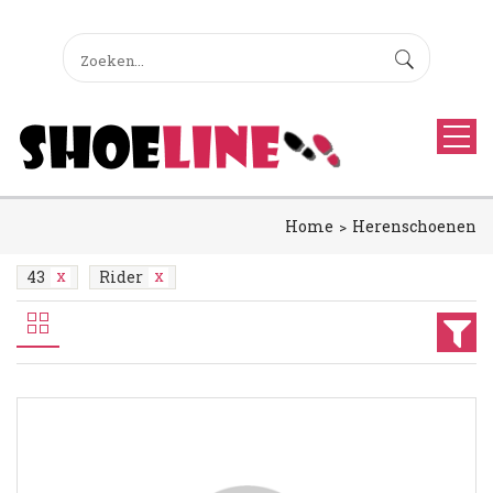
Home
Herenschoenen
43
Rider