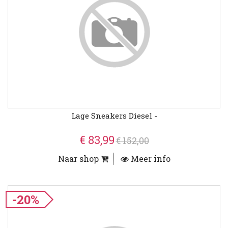
Lage Sneakers Diesel -
€ 83,99
€ 152,00
Naar shop
Meer info
-20%