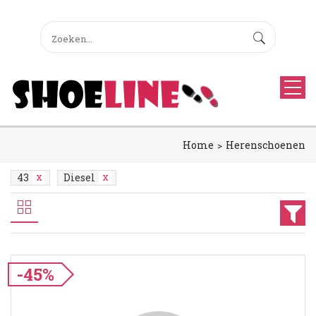
Home
Herenschoenen
43
Diesel
-45%