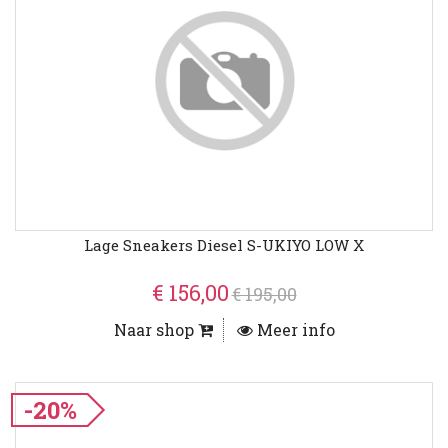
Lage Sneakers Diesel S-UKIYO LOW X
€ 156,00
€ 195,00
Naar shop
Meer info
-20%