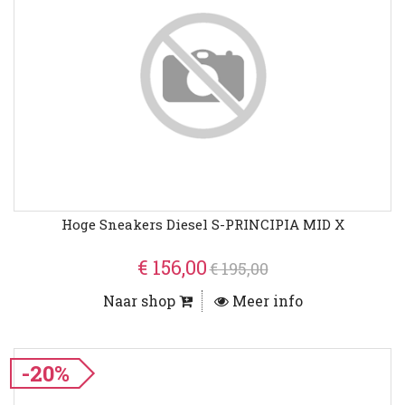
Hoge Sneakers Diesel S-PRINCIPIA MID X
€ 156,00
€ 195,00
Naar shop
Meer info
-20%