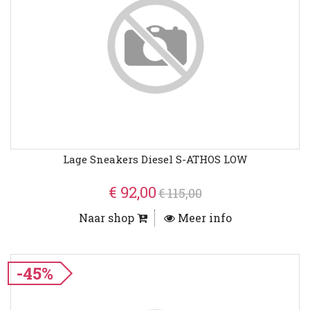
Lage Sneakers Diesel S-ATHOS LOW
€ 92,00
€ 115,00
Naar shop
Meer info
-45%