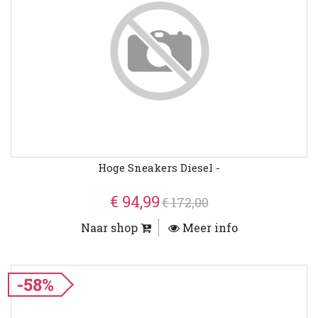
Hoge Sneakers Diesel -
€ 94,99
€ 172,00
Naar shop
Meer info
-58%