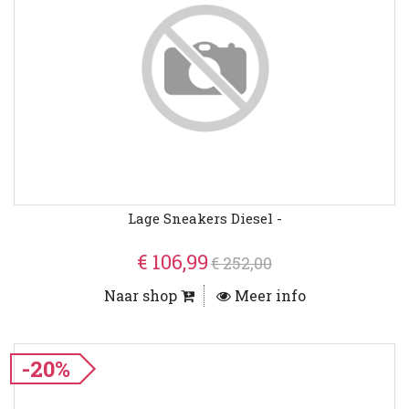
Lage Sneakers Diesel -
€ 106,99
€ 252,00
Naar shop
Meer info
-20%