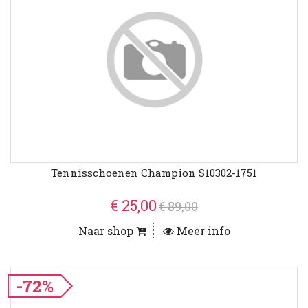
Tennisschoenen Champion S10302-1751
€ 25,00
€ 89,00
Naar shop
Meer info
-72%