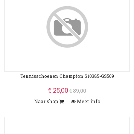
Tennisschoenen Champion S10385-GS509
€ 25,00
€ 89,00
Naar shop
Meer info