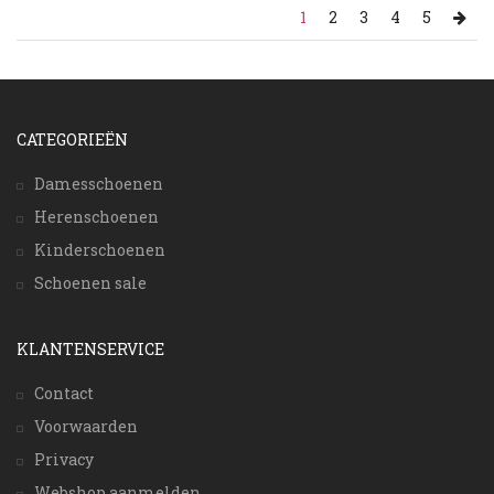
1
2
3
4
5
CATEGORIEËN
Damesschoenen
Herenschoenen
Kinderschoenen
Schoenen sale
KLANTENSERVICE
Contact
Voorwaarden
Privacy
Webshop aanmelden