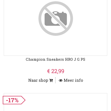
Champion Sneakers HRO J G PS
€ 22,99
Naar shop
Meer info
-17%