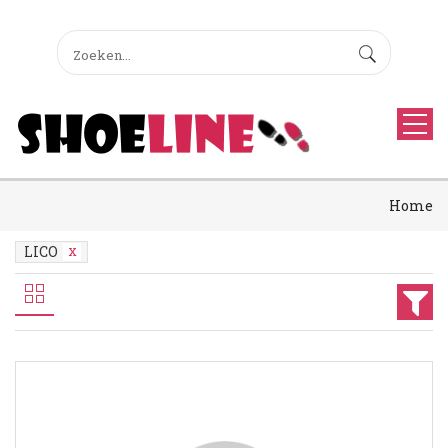
Home
LICO