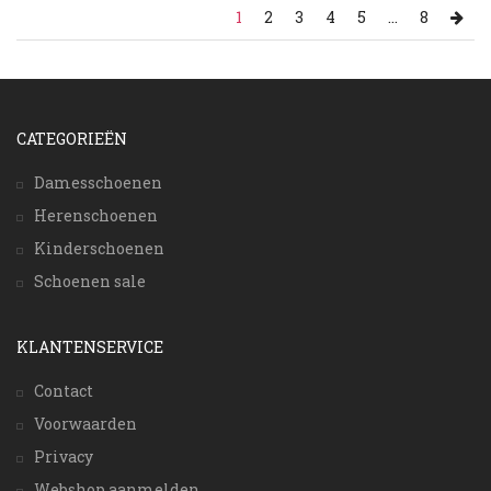
1
2
3
4
5
...
8
CATEGORIEËN
Damesschoenen
Herenschoenen
Kinderschoenen
Schoenen sale
KLANTENSERVICE
Contact
Voorwaarden
Privacy
Webshop aanmelden