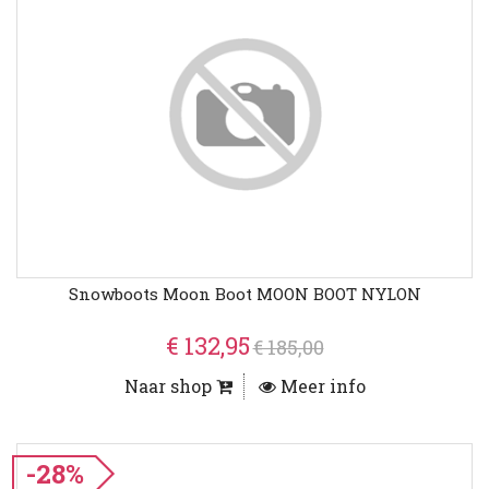
Snowboots Moon Boot MOON BOOT NYLON
€ 132,95
€ 185,00
Naar shop
Meer info
-28%