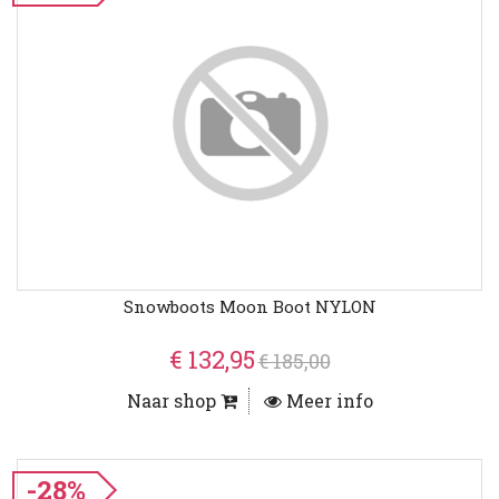
Snowboots Moon Boot NYLON
€ 132,95
€ 185,00
Naar shop
Meer info
-28%