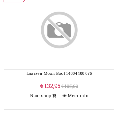
Laarzen Moon Boot 14004400 075
€ 132,95
€ 185,00
Naar shop
Meer info