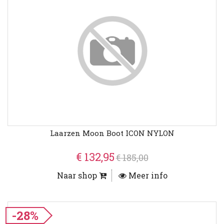
Laarzen Moon Boot ICON NYLON
€ 132,95
€ 185,00
Naar shop
Meer info
-28%