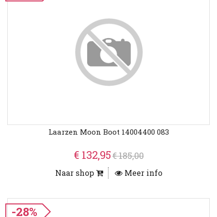
Laarzen Moon Boot 14004400 083
€ 132,95
€ 185,00
Naar shop
Meer info
-28%