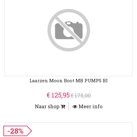
Laarzen Moon Boot MB PUMPS BI
€ 125,95
€ 175,00
Naar shop
Meer info
-28%