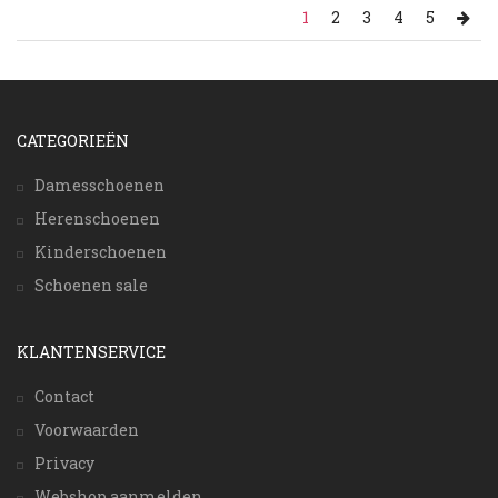
1
2
3
4
5
CATEGORIEËN
Damesschoenen
Herenschoenen
Kinderschoenen
Schoenen sale
KLANTENSERVICE
Contact
Voorwaarden
Privacy
Webshop aanmelden