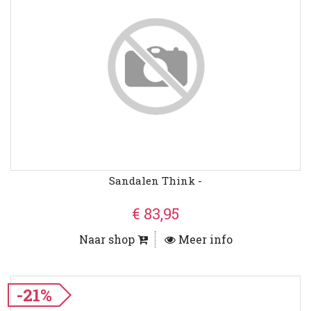
Sandalen Think -
€ 83,95
Naar shop
Meer info
-21%