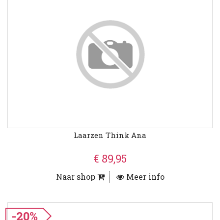
Laarzen Think Ana
€ 89,95
Naar shop
Meer info
-20%