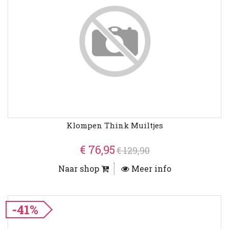
Klompen Think Muiltjes
€ 76,95
€ 129,90
Naar shop
Meer info
-41%