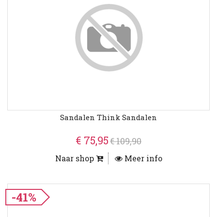
Sandalen Think Sandalen
€ 75,95
€ 109,90
Naar shop
Meer info
-41%