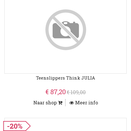
Teenslippers Think JULIA
€ 87,20
€ 109,00
Naar shop
Meer info
-20%