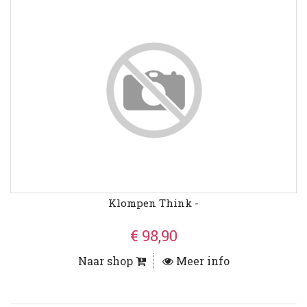
Klompen Think -
€ 98,90
Naar shop
Meer info