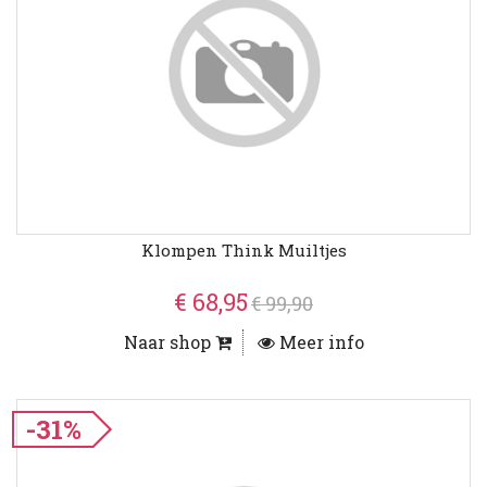
Klompen Think Muiltjes
€ 68,95
€ 99,90
Naar shop
Meer info
-31%