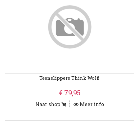
Teenslippers Think Wolfi
€ 79,95
Naar shop
Meer info