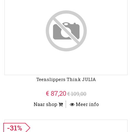
Teenslippers Think JULIA
€ 87,20
€ 109,00
Naar shop
Meer info
-31%