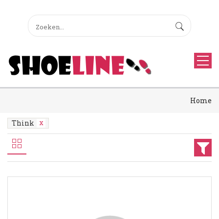
Home
Think