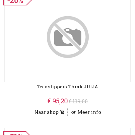
-20%
Teenslippers Think JULIA
€ 95,20
€ 119,00
Naar shop
Meer info