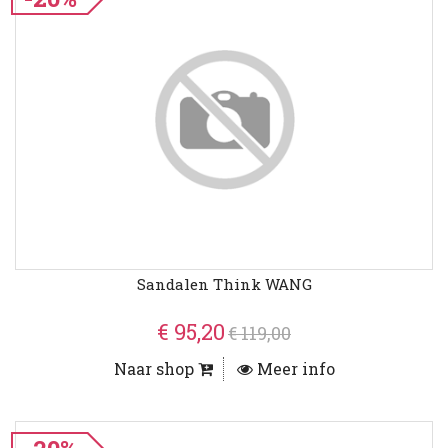
Sandalen Think WANG
€ 95,20
€ 119,00
Naar shop
Meer info