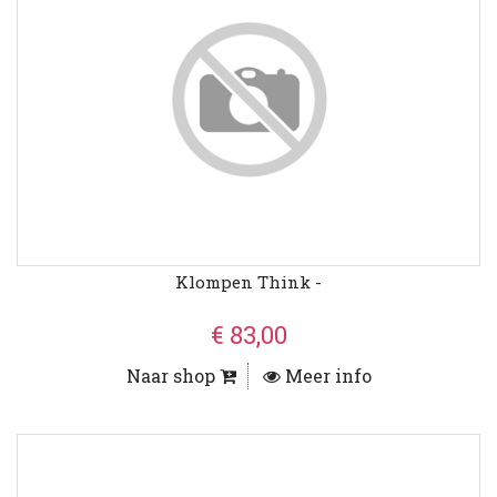
Klompen Think -
€ 83,00
Naar shop
Meer info