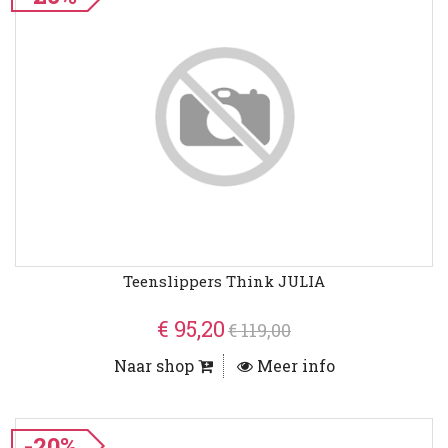
Teenslippers Think JULIA
€ 95,20
€ 119,00
Naar shop
Meer info
-20%