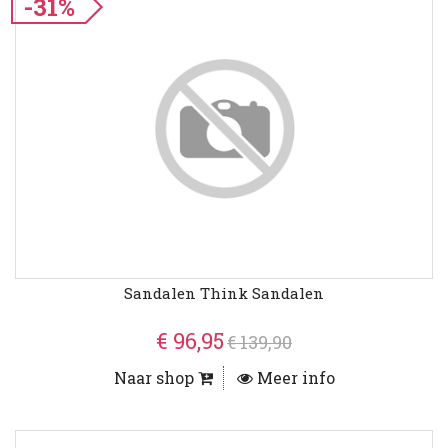
-31%
Sandalen Think Sandalen
€ 96,95
€ 139,90
Naar shop
Meer info