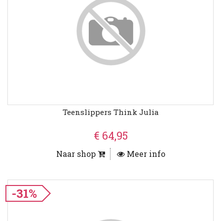
Teenslippers Think Julia
€ 64,95
Naar shop
Meer info
-31%