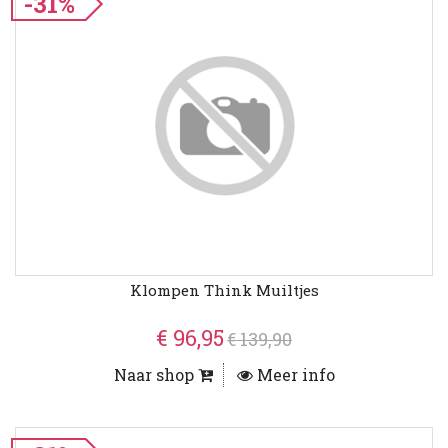
-31%
Klompen Think Muiltjes
€ 96,95
€ 139,90
Naar shop
Meer info