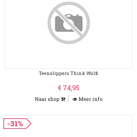
Teenslippers Think Wolfi
€ 74,95
Naar shop
Meer info
-31%