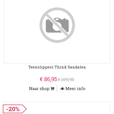
Teenslippers Think Sandalen
€ 86,95
€ 109,90
Naar shop
Meer info
-20%