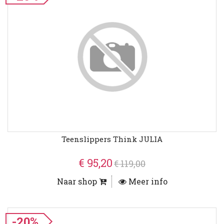
Teenslippers Think JULIA
€ 95,20
€ 119,00
Naar shop
Meer info
-20%