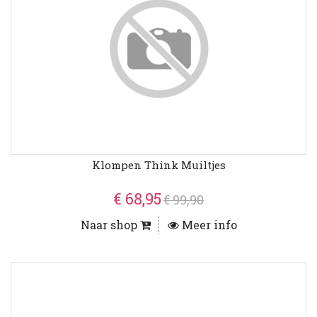
Klompen Think Muiltjes
€ 68,95
€ 99,90
Naar shop
Meer info