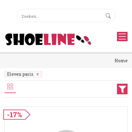
Home
Eleven paris
-17%