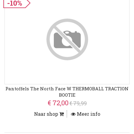
-10%
Pantoffels The North Face W THERMOBALL TRACTION
BOOTIE
€ 72,00
€ 79,99
Naar shop
Meer info