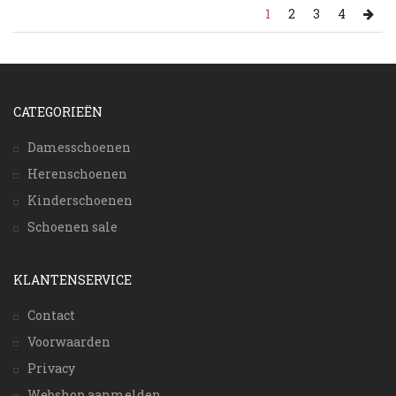
1
2
3
4
CATEGORIEËN
Damesschoenen
Herenschoenen
Kinderschoenen
Schoenen sale
KLANTENSERVICE
Contact
Voorwaarden
Privacy
Webshop aanmelden