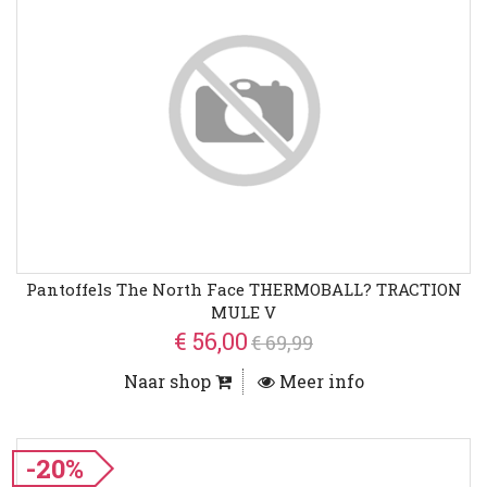
Pantoffels The North Face THERMOBALL? TRACTION
MULE V
€ 56,00
€ 69,99
Naar shop
Meer info
-20%