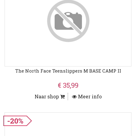
The North Face Teenslippers M BASE CAMP II
€ 35,99
Naar shop
Meer info
-20%