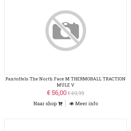
Pantoffels The North Face M THERMOBALL TRACTION
MULE V
€ 56,00
€ 69,99
Naar shop
Meer info