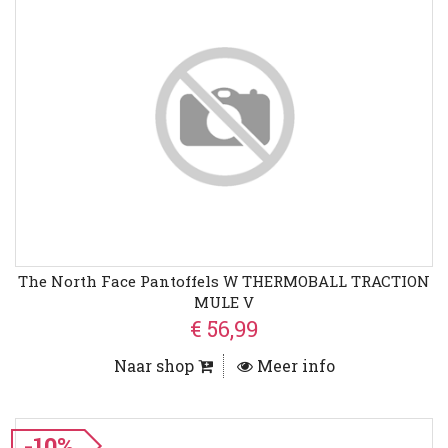
The North Face Pantoffels W THERMOBALL TRACTION
MULE V
€ 56,99
Naar shop
Meer info
-10%