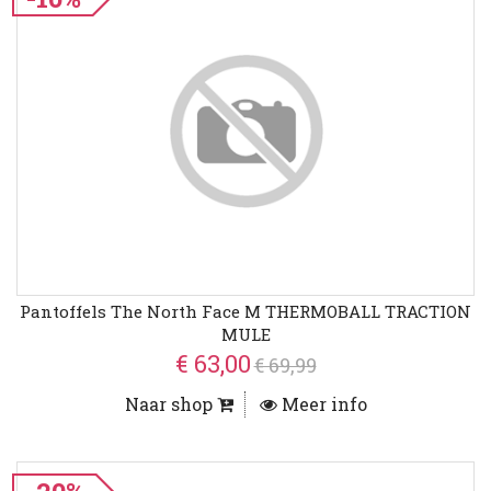
Pantoffels The North Face M THERMOBALL TRACTION
MULE
€ 63,00
€ 69,99
Naar shop
Meer info