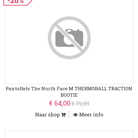
-20%
Pantoffels The North Face M THERMOBALL TRACTION
BOOTIE
€ 64,00
€ 79,99
Naar shop
Meer info