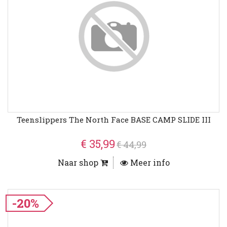
Teenslippers The North Face BASE CAMP SLIDE III
€ 35,99
€ 44,99
Naar shop
Meer info
-20%