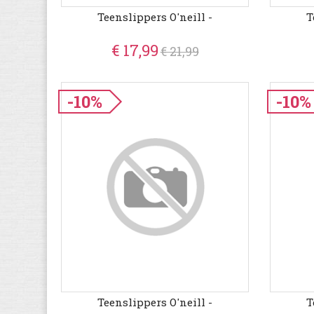
Teenslippers O'neill -
T
€ 17,99
€ 21,99
-10%
-10%
Teenslippers O'neill -
T