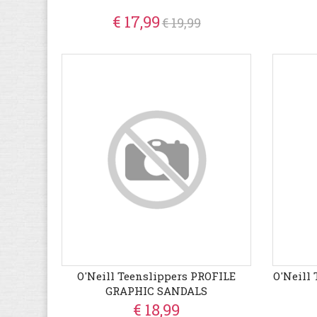
€ 17,99
€ 19,99
O'Neill Teenslippers PROFILE
O'Neill
GRAPHIC SANDALS
€ 18,99