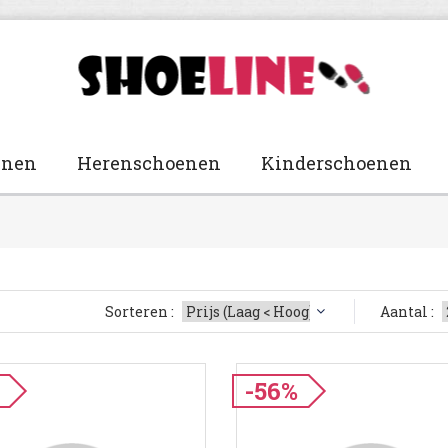
enen
Herenschoenen
Kinderschoenen
Sorteren :
Aantal :
-56%