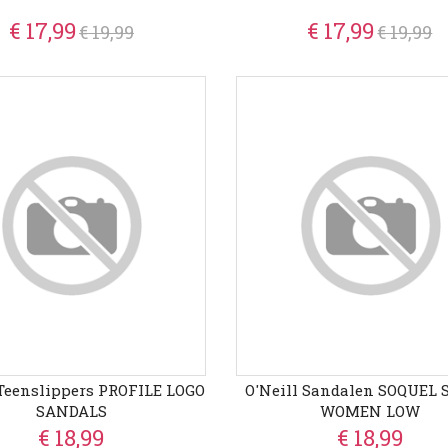
€ 17,99
€ 17,99
€ 19,99
€ 19,99
 Teenslippers PROFILE LOGO
O'Neill Sandalen SOQUEL 
SANDALS
WOMEN LOW
€ 18,99
€ 18,99