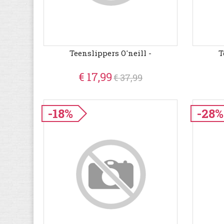
Teenslippers O'neill -
T
€ 17,99
€ 37,99
-18%
-28%