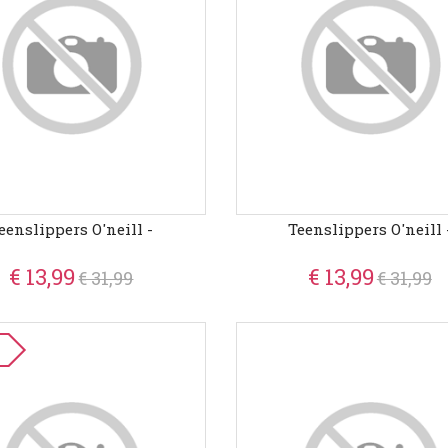
eenslippers O'neill -
Teenslippers O'neill 
€ 13,99
€ 13,99
€ 31,99
€ 31,99