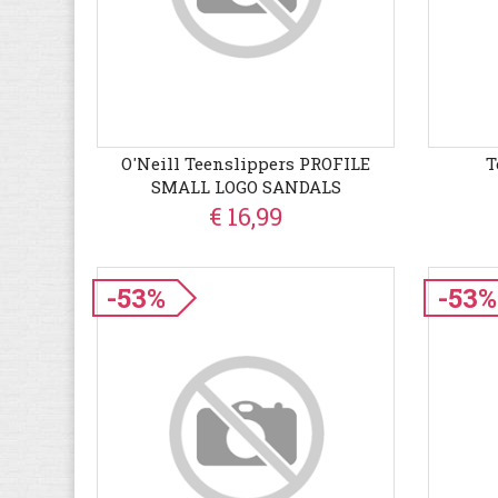
O'Neill Teenslippers PROFILE
T
SMALL LOGO SANDALS
€ 16,99
-53%
-53%