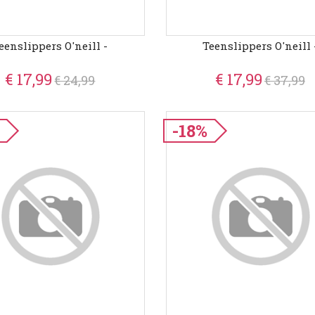
eenslippers O'neill -
Teenslippers O'neill 
€ 17,99
€ 17,99
€ 24,99
€ 37,99
-18%