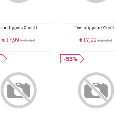
eenslippers O'neill -
Teenslippers O'neill 
€ 17,99
€ 17,99
€ 37,99
€ 36,99
-53%