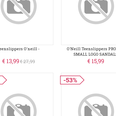
eenslippers O'neill -
O'Neill Teenslippers PR
SMALL LOGO SANDAL
€ 13,99
€ 15,99
€ 27,99
-53%