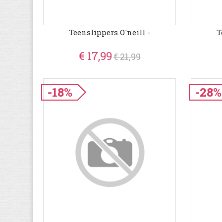
Teenslippers O'neill -
T
€ 17,99
€ 21,99
-18%
-28%