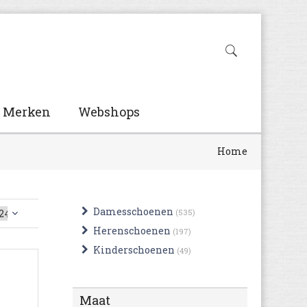
Merken
Webshops
Home
Damesschoenen
(535)
Herenschoenen
(197)
Kinderschoenen
(49)
Maat