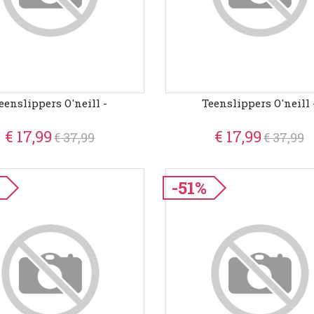
eenslippers O'neill -
Teenslippers O'neill 
€ 17,99
€ 17,99
€ 37,99
€ 37,99
-51%