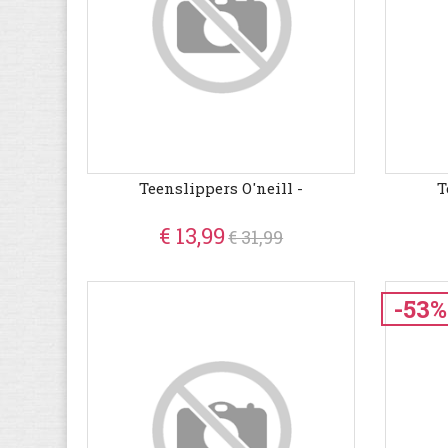
Teenslippers O'neill -
T
€ 13,99
€ 31,99
-53%