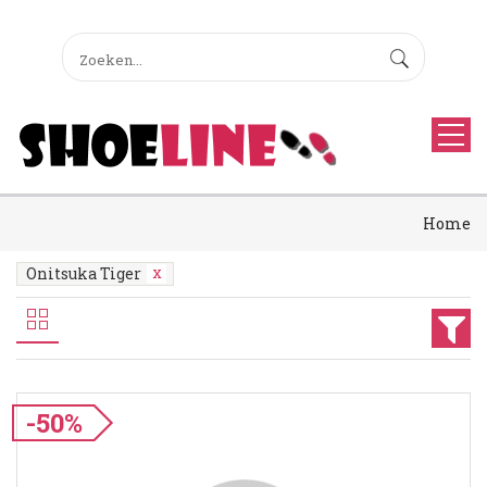
Home
Onitsuka Tiger
-50%