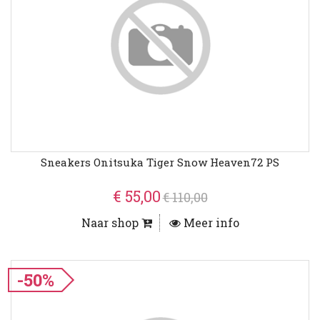
Sneakers Onitsuka Tiger Snow Heaven72 PS
€ 55,00
€ 110,00
Naar shop
Meer info
-50%