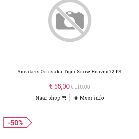
Sneakers Onitsuka Tiger Snow Heaven72 PS
€ 55,00
€ 110,00
Naar shop
Meer info
-50%