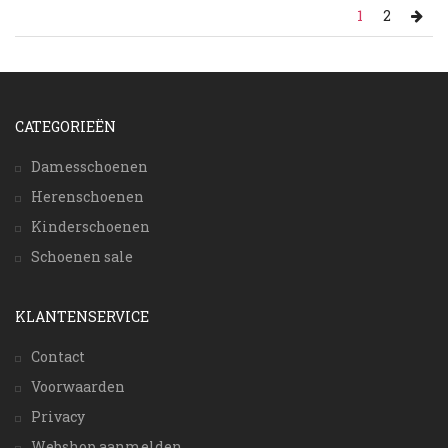
1
2
CATEGORIEËN
Damesschoenen
Herenschoenen
Kinderschoenen
Schoenen sale
KLANTENSERVICE
Contact
Voorwaarden
Privacy
Webshop aanmelden