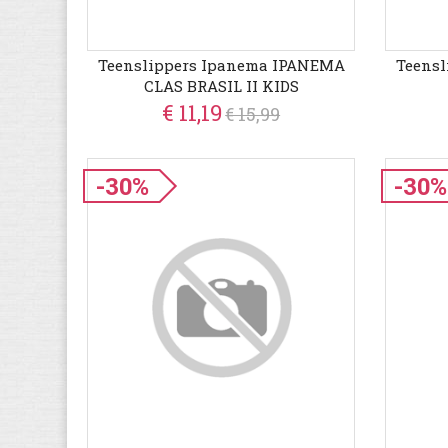
Teenslippers Ipanema IPANEMA
Teens
CLAS BRASIL II KIDS
€ 11,19
€ 15,99
-30%
-30%