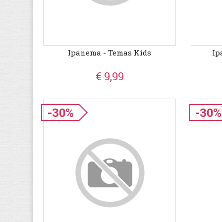
Ipanema - Temas Kids
Ip
€ 9,99
-30%
-30%