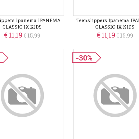
lippers Ipanema IPANEMA
Teenslippers Ipanema I
CLASSIC IX KIDS
CLASSIC IX KIDS
€ 11,19
€ 11,19
€ 15,99
€ 15,99
-30%