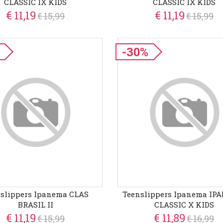
CLASSIC IX KIDS
CLASSIC IX KIDS
€ 11,19
€ 11,19
€ 15,99
€ 15,99
-30%
slippers Ipanema CLAS
Teenslippers Ipanema I
BRASIL II
CLASSIC X KIDS
€ 11,19
€ 11,89
€ 15,99
€ 16,99