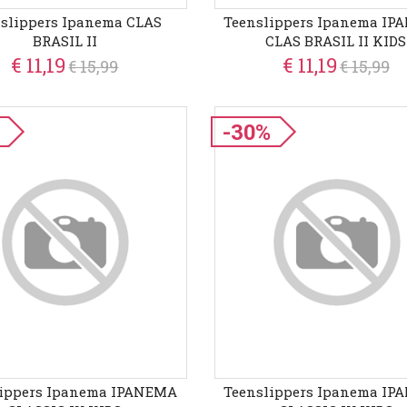
slippers Ipanema CLAS
Teenslippers Ipanema I
BRASIL II
CLAS BRASIL II KIDS
€ 11,19
€ 11,19
€ 15,99
€ 15,99
-30%
lippers Ipanema IPANEMA
Teenslippers Ipanema I