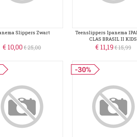
anema Slippers Zwart
Teenslippers Ipanema I
CLAS BRASIL II KIDS
€ 10,00
€ 11,19
€ 25,00
€ 15,99
-30%