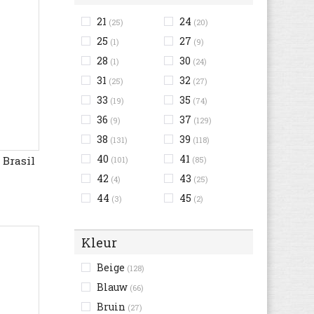
21
24
(25)
(20)
25
27
(1)
(9)
28
30
(1)
(24)
31
32
(25)
(27)
33
35
(19)
(74)
36
37
(9)
(129)
38
39
(131)
(118)
40
41
 Brasil
(101)
(85)
42
43
(4)
(25)
44
45
(3)
(2)
Kleur
Beige
(128)
Blauw
(66)
Bruin
(27)