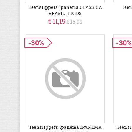
Teenslippers Ipanema CLASSICA
Teen
BRASIL II KIDS
€ 11,19
€ 15,99
-30%
-30%
Teenslippers Ipanema IPANEMA
Teens