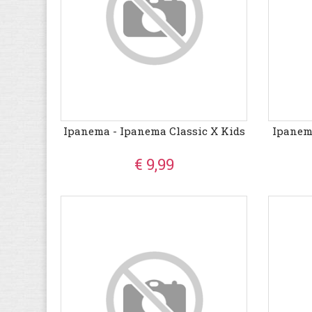
Ipanema - Ipanema Classic X Kids
Ipanem
€ 9,99