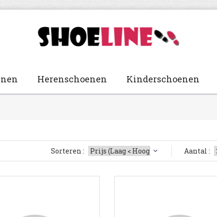
enen
Herenschoenen
Kinderschoenen
Sorteren :
Aantal :