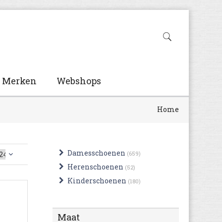
Merken
Webshops
Home
Damesschoenen
(659)
Herenschoenen
(52)
Kinderschoenen
(180)
Maat