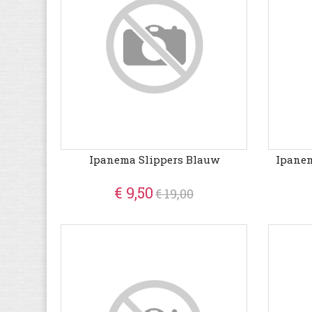
Ipanema Slippers Blauw
Ipanem
€ 9,50
€ 19,00