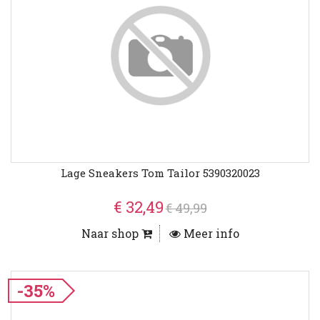
Lage Sneakers Tom Tailor 5390320023
€ 32,49
€ 49,99
Naar shop
Meer info
-35%