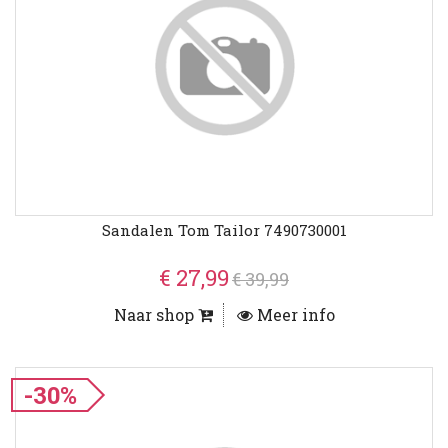
Sandalen Tom Tailor 7490730001
€ 27,99
€ 39,99
Naar shop
Meer info
-30%