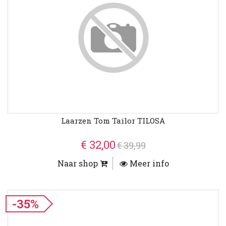
Laarzen Tom Tailor TILOSA
€ 32,00
€ 39,99
Naar shop
Meer info
-35%