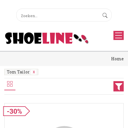
Home
Tom Tailor
-30%