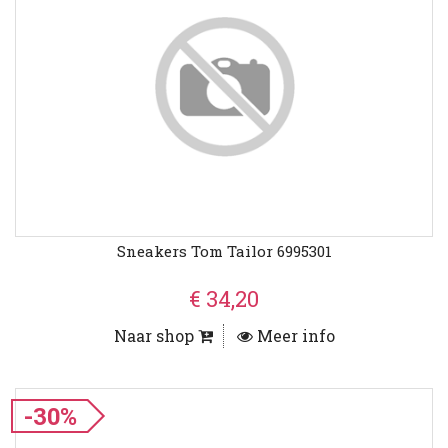
Sneakers Tom Tailor 6995301
€ 34,20
Naar shop
Meer info
-30%