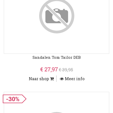
Sandalen Tom Tailor DEB
€ 27,97
€ 39,95
Naar shop
Meer info
-30%