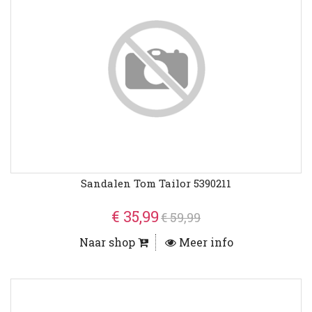
Sandalen Tom Tailor 5390211
€ 35,99
€ 59,99
Naar shop
Meer info