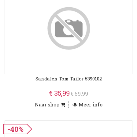
Sandalen Tom Tailor 5390102
€ 35,99
€ 59,99
Naar shop
Meer info
-40%