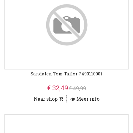
Sandalen Tom Tailor 7490110001
€ 32,49
€ 49,99
Naar shop
Meer info