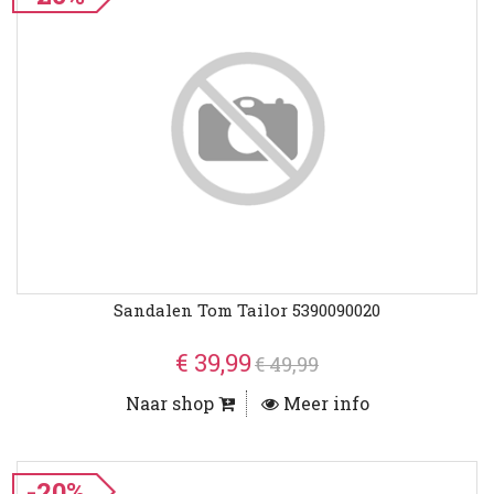
Sandalen Tom Tailor 5390090020
€ 39,99
€ 49,99
Naar shop
Meer info
-20%