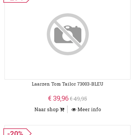
Laarzen Tom Tailor 73003-BLEU
€ 39,96
€ 49,95
Naar shop
Meer info
-20%