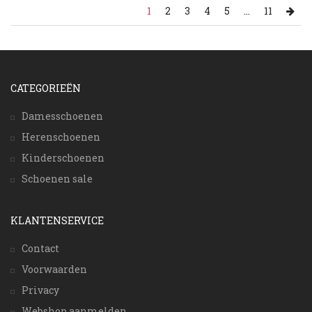
1
2
3
4
5
...
11
CATEGORIEËN
Damesschoenen
Herenschoenen
Kinderschoenen
Schoenen sale
KLANTENSERVICE
Contact
Voorwaarden
Privacy
Webshop aanmelden