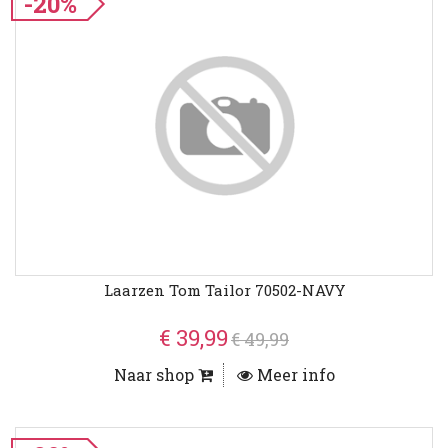
-20%
Laarzen Tom Tailor 70502-NAVY
€ 39,99
€ 49,99
Naar shop
Meer info