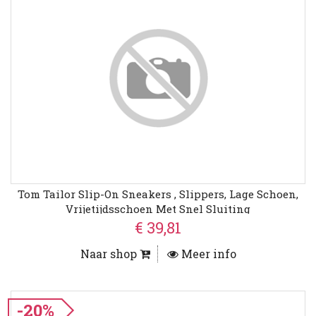
Tom Tailor Slip-On Sneakers , Slippers, Lage Schoen,
Vrijetijdsschoen Met Snel Sluiting
€ 39,81
Naar shop
Meer info
-20%