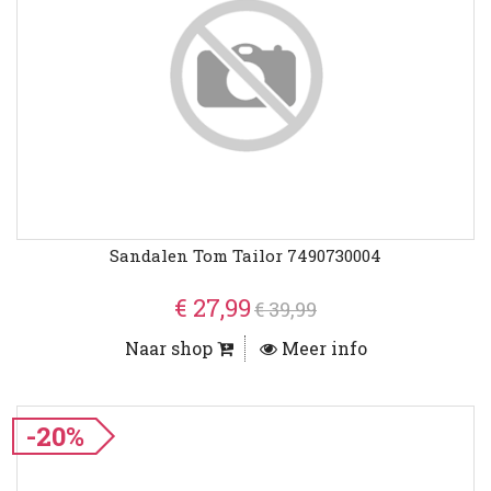
Sandalen Tom Tailor 7490730004
€ 27,99
€ 39,99
Naar shop
Meer info
-20%