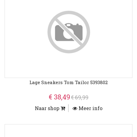
Lage Sneakers Tom Tailor 5393802
€ 38,49
€ 69,99
Naar shop
Meer info