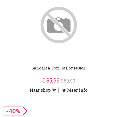
Sandalen Tom Tailor NOMI
€ 35,99
€ 59,99
Naar shop
Meer info
-40%