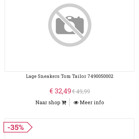
Lage Sneakers Tom Tailor 7490050002
€ 32,49
€ 49,99
Naar shop
Meer info
-35%