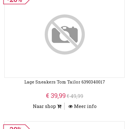
Lage Sneakers Tom Tailor 6390340017
€ 39,99
€ 49,99
Naar shop
Meer info