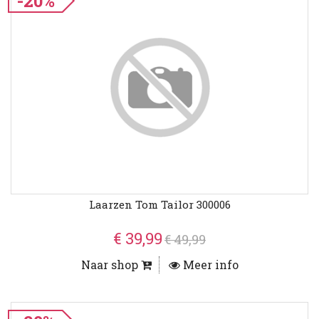
-20%
Laarzen Tom Tailor 300006
€ 39,99
€ 49,99
Naar shop
Meer info