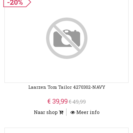
-20%
Laarzen Tom Tailor 4270302-NAVY
€ 39,99
€ 49,99
Naar shop
Meer info