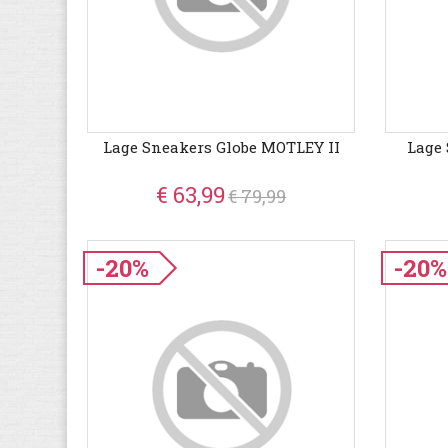
Lage Sneakers Globe MOTLEY II
Lage 
€ 63,99
€ 79,99
-20%
-20%