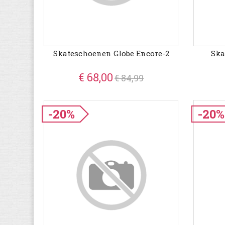
Skateschoenen Globe Encore-2
Ska
€ 68,00
€ 84,99
-20%
-20%