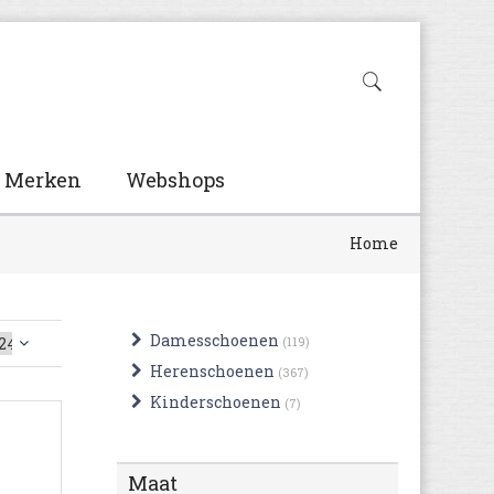
Merken
Webshops
Home
Damesschoenen
(119)
Herenschoenen
(367)
Kinderschoenen
(7)
Maat