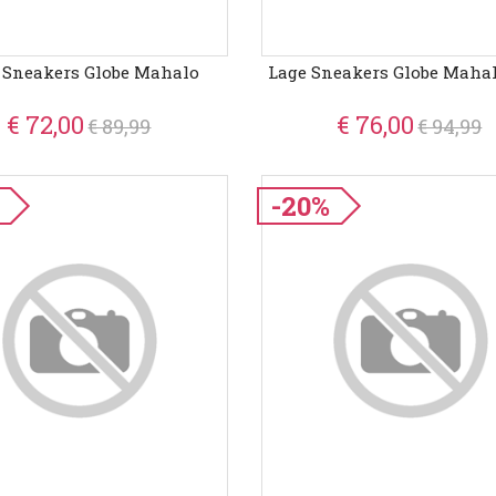
 Sneakers Globe Mahalo
Lage Sneakers Globe Mahal
€ 72,00
€ 76,00
€ 89,99
€ 94,99
-20%