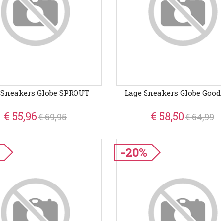
 Sneakers Globe SPROUT
Lage Sneakers Globe Good
€ 55,96
€ 58,50
€ 69,95
€ 64,99
-20%