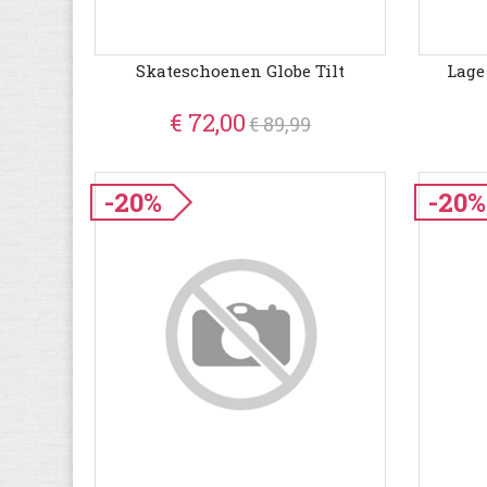
Skateschoenen Globe Tilt
Lage
€ 72,00
€ 89,99
-20%
-20%