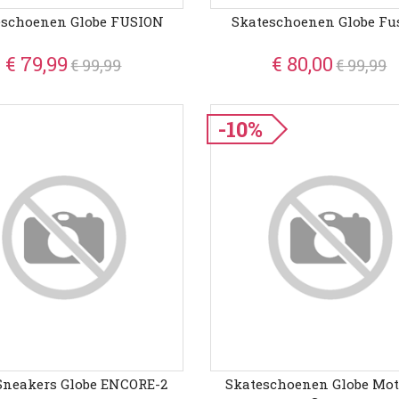
eschoenen Globe FUSION
Skateschoenen Globe Fu
€ 79,99
€ 80,00
€ 99,99
€ 99,99
-10%
Sneakers Globe ENCORE-2
Skateschoenen Globe Motl