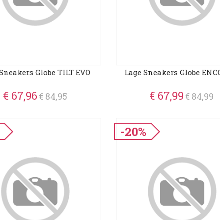
Sneakers Globe TILT EVO
Lage Sneakers Globe ENC
€ 67,96
€ 67,99
€ 84,95
€ 84,99
-20%