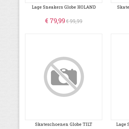
Lage Sneakers Globe HOLAND
Skat
€ 79,99
€ 99,99
Skateschoenen Globe TILT
Lage 