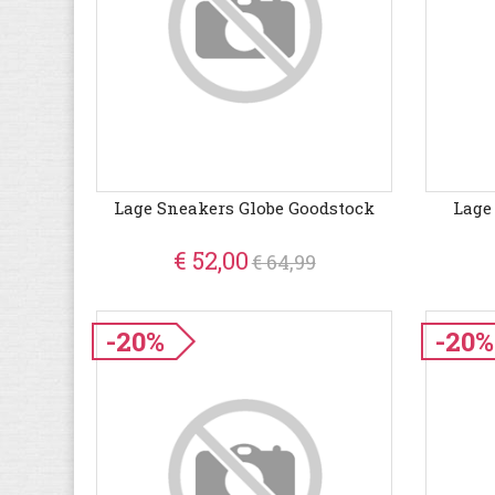
Lage Sneakers Globe Goodstock
Lage
€ 52,00
€ 64,99
-20%
-20%