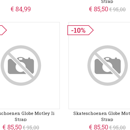
Strap
€ 84,99
€ 85,50
€ 95,00
-10%
schoenen Globe Motley Ii
Skateschoenen Globe Motl
Strap
Strap
€ 85,50
€ 85,50
€ 95,00
€ 95,00