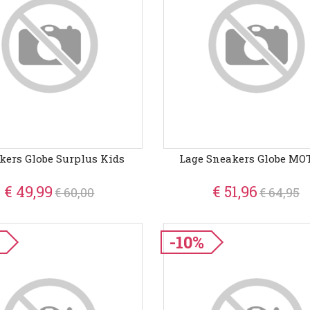
kers Globe Surplus Kids
Lage Sneakers Globe MO
€ 49,99
€ 51,96
€ 60,00
€ 64,95
-10%