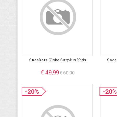
Sneakers Globe Surplus Kids
Snea
€ 49,99
€ 60,00
-20%
-20%