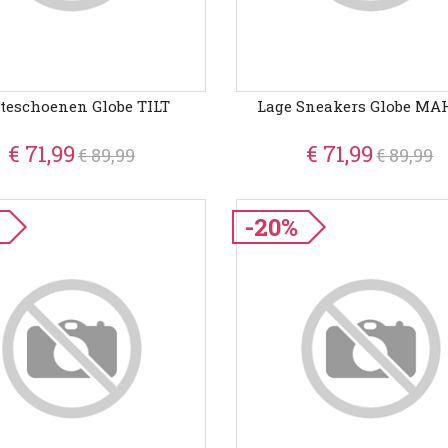
teschoenen Globe TILT
Lage Sneakers Globe M
€ 71,99
€ 71,99
€ 89,99
€ 89,99
-20%