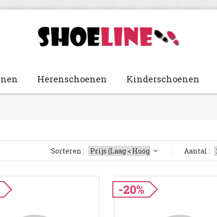
enen
Herenschoenen
Kinderschoenen
Sorteren :
Aantal :
-20%