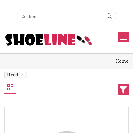
Home
Head