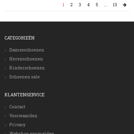
1
2
3
4
5
...
13
CATEGORIEËN
Damesschoenen
Herenschoenen
Kinderschoenen
Schoenen sale
KLANTENSERVICE
Contact
Voorwaarden
Privacy
Webshop aanmelden