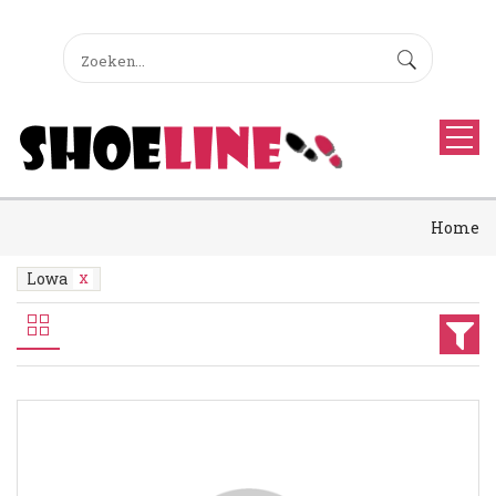
Home
Lowa