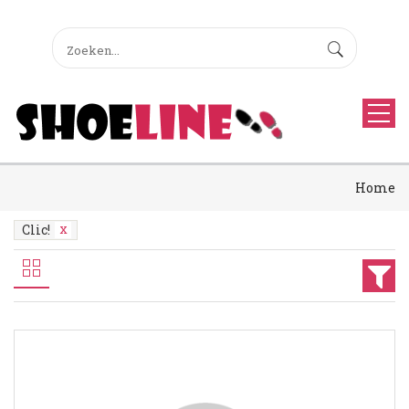
Home
Clic!