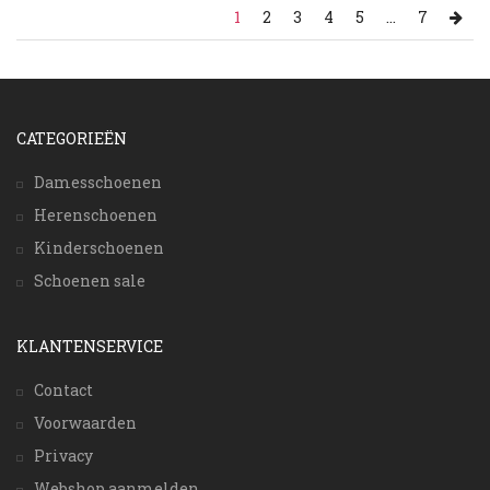
1
2
3
4
5
...
7
CATEGORIEËN
Damesschoenen
Herenschoenen
Kinderschoenen
Schoenen sale
KLANTENSERVICE
Contact
Voorwaarden
Privacy
Webshop aanmelden