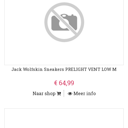
Jack Wolfskin Sneakers PRELIGHT VENT LOW M
€ 64,99
Naar shop
Meer info