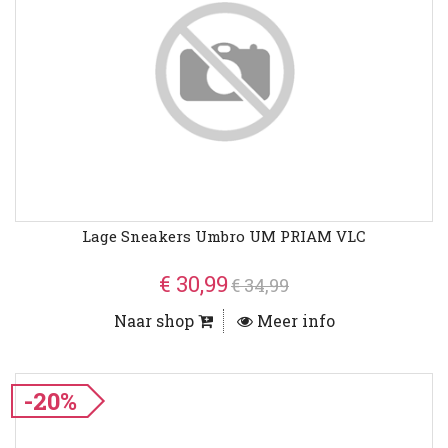
Lage Sneakers Umbro UM PRIAM VLC
€ 30,99
€ 34,99
Naar shop
Meer info
-20%