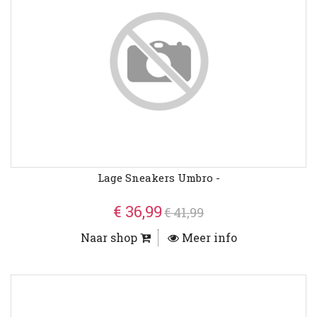
Lage Sneakers Umbro -
€ 36,99
€ 41,99
Naar shop
Meer info