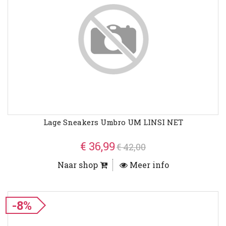
Lage Sneakers Umbro UM LINSI NET
€ 36,99
€ 42,00
Naar shop
Meer info
-8%