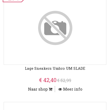
Lage Sneakers Umbro UM SLADE
€ 42,40
€ 52,99
Naar shop
Meer info