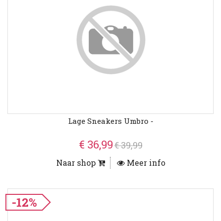
Lage Sneakers Umbro -
€ 36,99
€ 39,99
Naar shop
Meer info
-12%