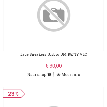
Lage Sneakers Umbro UM PATTY VLC
€ 30,00
Naar shop
Meer info
-23%