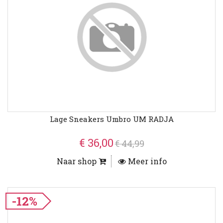
Lage Sneakers Umbro UM RADJA
€ 36,00
€ 44,99
Naar shop
Meer info
-12%