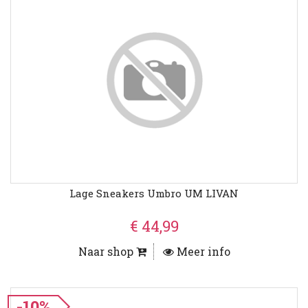
Lage Sneakers Umbro UM LIVAN
€ 44,99
Naar shop
Meer info
-10%