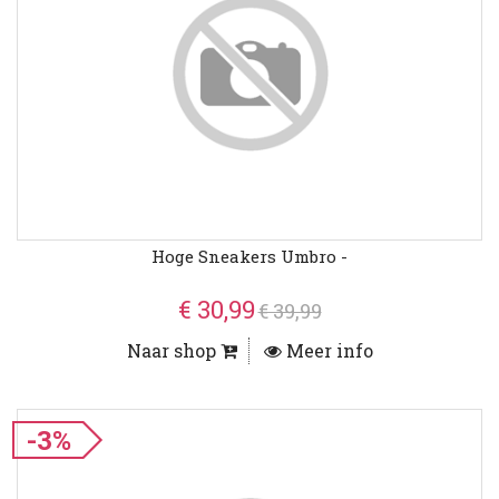
Hoge Sneakers Umbro -
€ 30,99
€ 39,99
Naar shop
Meer info
-3%