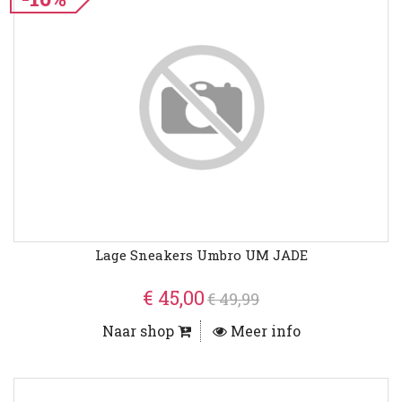
Lage Sneakers Umbro UM JADE
€ 45,00
€ 49,99
Naar shop
Meer info