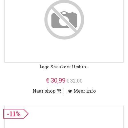
Lage Sneakers Umbro -
€ 30,99
€ 32,00
Naar shop
Meer info
-11%