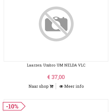
Laarzen Umbro UM NELDA VLC
€ 37,00
Naar shop
Meer info
-10%