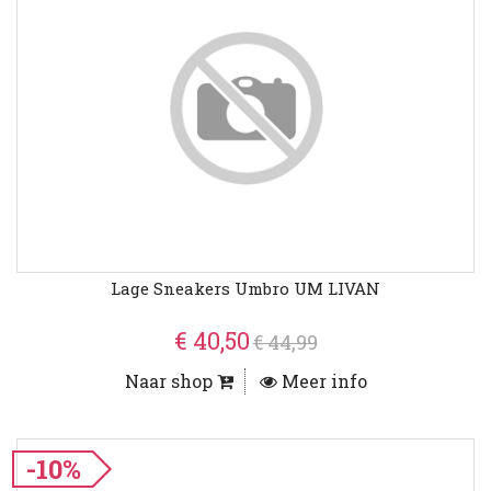
Lage Sneakers Umbro UM LIVAN
€ 40,50
€ 44,99
Naar shop
Meer info
-10%