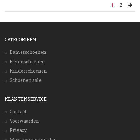
1
2
CATEGORIEËN
Damesschoenen
Herenschoenen
Kinderschoenen
Schoenen sale
KLANTENSERVICE
Contact
Voorwaarden
Privacy
Webshop aanmelden