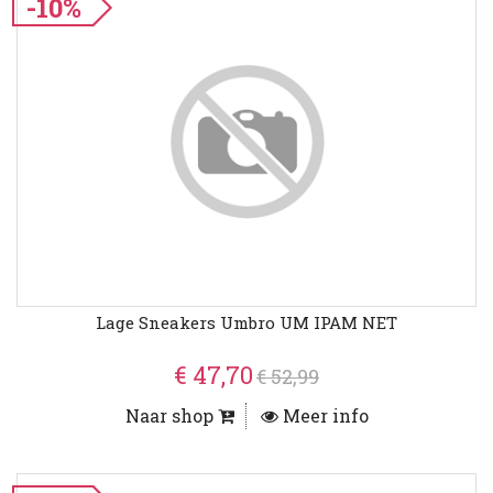
-10%
Lage Sneakers Umbro UM IPAM NET
€ 47,70
€ 52,99
Naar shop
Meer info