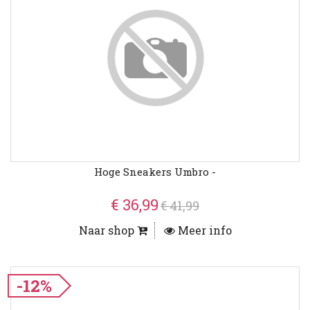
Hoge Sneakers Umbro -
€ 36,99
€ 41,99
Naar shop
Meer info
-12%