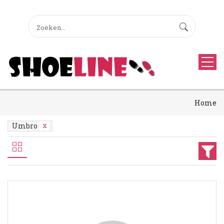
Home
Umbro