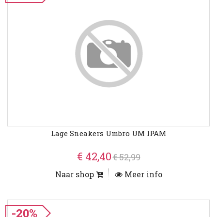
Lage Sneakers Umbro UM IPAM
€ 42,40
€ 52,99
Naar shop
Meer info
-20%