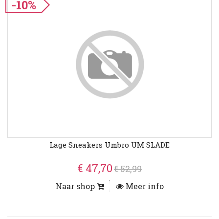
-10%
Lage Sneakers Umbro UM SLADE
€ 47,70
€ 52,99
Naar shop
Meer info