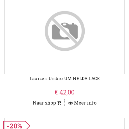
Laarzen Umbro UM NELDA LACE
€ 42,00
Naar shop
Meer info
-20%