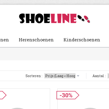
enen
Herenschoenen
Kinderschoenen
Sorteren :
Aantal :
-30%