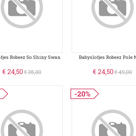
fjes Robeez So Shiny Swan
Babyslofjes Robeez Pole
€ 24,50
€ 24,50
€ 35,00
€ 49,00
-20%