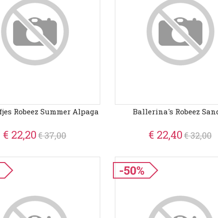
fjes Robeez Summer Alpaga
Ballerina's Robeez San
€ 22,20
€ 22,40
€ 37,00
€ 32,00
-50%