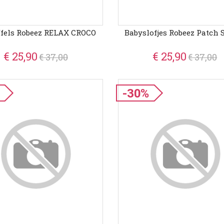
ffels Robeez RELAX CROCO
Babyslofjes Robeez Patch 
€ 25,90
€ 25,90
€ 37,00
€ 37,00
-30%