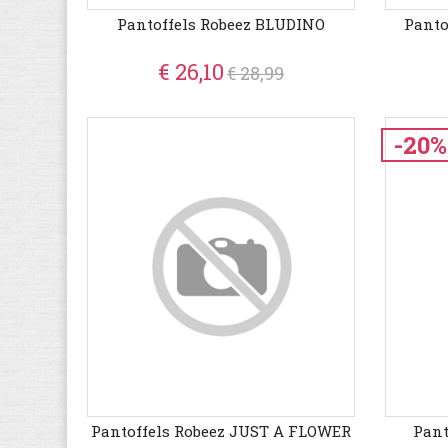
Pantoffels Robeez BLUDINO
Panto
€ 26,10
€ 28,99
-20%
Pantoffels Robeez JUST A FLOWER
Pant