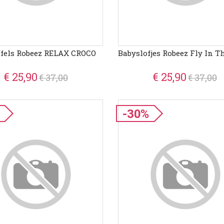
ffels Robeez RELAX CROCO
Babyslofjes Robeez Fly In 
€ 25,90
€ 25,90
€ 37,00
€ 37,00
-30%