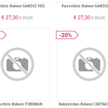
ffels Robeez SANDIZ VEG
Pantoffels Robeez SANDI
€ 27,30
€ 27,30
€ 39,00
€ 39,00
-20%
offels Robeez FIREMAN
Babyslofjes Robeez CRETAC