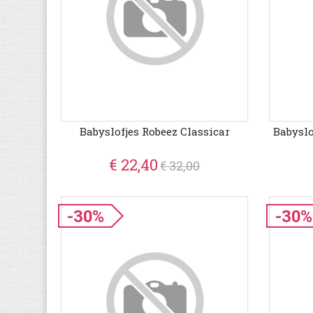
Babyslofjes Robeez Classicar
Babyslo
€ 22,40
€ 32,00
-30%
-30%