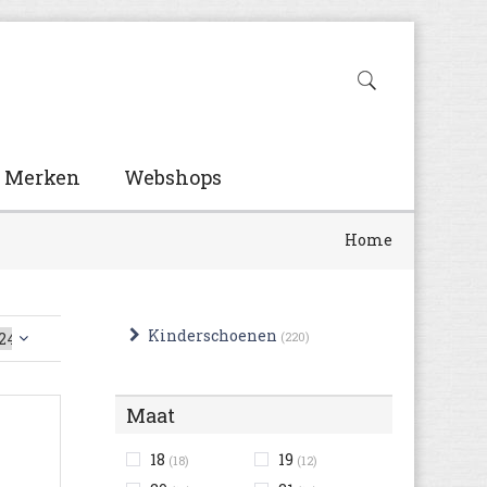
Merken
Webshops
Home
Kinderschoenen
(220)
Maat
18
19
(18)
(12)