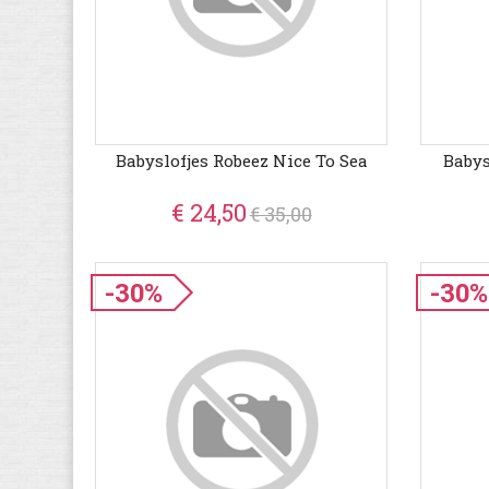
Babyslofjes Robeez Nice To Sea
Babys
€ 24,50
€ 35,00
-30%
-30%