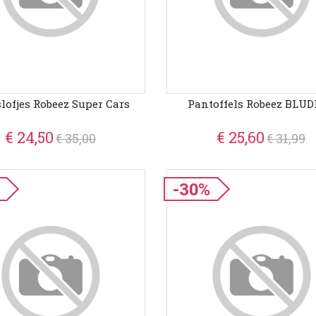
lofjes Robeez Super Cars
Pantoffels Robeez BLU
€ 24,50
€ 25,60
€ 35,00
€ 31,99
-30%