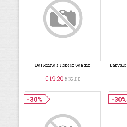
Ballerina's Robeez Sandiz
Babyslo
€ 19,20
€ 32,00
-30%
-30%