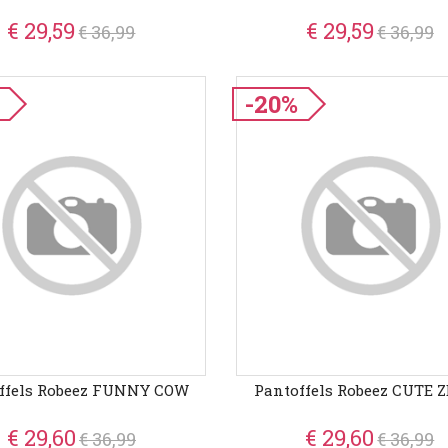
€ 29,59
€ 29,59
€ 36,99
€ 36,99
-20%
ffels Robeez FUNNY COW
Pantoffels Robeez CUTE 
€ 29,60
€ 29,60
€ 36,99
€ 36,99